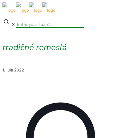
✕
tradičné remeslá
1. júla 2022