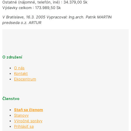
Ostatné (nájomné, telefón, iné) : 34.379,00 Sk
Výdavky celkom : 173.989,50 Sk
V Bratislave, 16.3. 2005 Vypracoval: Ing.arch. Patrik MARTIN
predseda o.z. ARTUR
O združení
O nás
Kontakt
Ekocentrum
Členstvo
Staň sa členom
Stanovy
Výročné správy
Prihlásiť sa