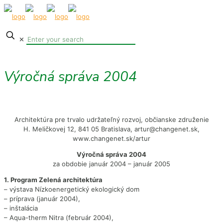
✕
Výročná správa 2004
Architektúra pre trvalo udržateľný rozvoj, občianske združenie
H. Meličkovej 12, 841 05 Bratislava, artur@changenet.sk,
www.changenet.sk/artur
Výročná správa 2004
za obdobie január 2004 – január 2005
1. Program Zelená architektúra
– výstava Nízkoenergetický ekologický dom
– príprava (január 2004),
– inštalácia
– Aqua-therm Nitra (február 2004),